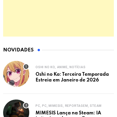
NOVIDADES
OSHI NO KO, ANIME, NOTÍCIAS
Oshi no Ko: Terceira Temporada
Estreia em Janeiro de 2026
PC, PC, MIMESIS, REPORTAGEM, STEAM
MIMESIS Lança na Steam: IA