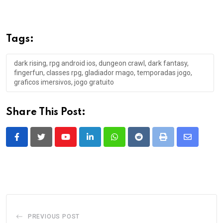
Tags:
dark rising, rpg android ios, dungeon crawl, dark fantasy,
fingerfun, classes rpg, gladiador mago, temporadas jogo,
graficos imersivos, jogo gratuito
Share This Post:
Youtube
LinkedIn
Whatsapp
Reddit
Print
Share
via
Email
PREVIOUS POST