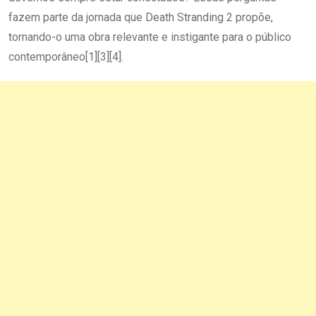
fazem parte da jornada que Death Stranding 2 propõe,
tornando-o uma obra relevante e instigante para o público
contemporâneo[1][3][4].