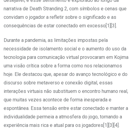
desejável, e esse sentimento é explorado ao longo da
narrativa de Death Stranding 2, com símbolos e cenas que
convidam o jogador a refletir sobre o significado e as
consequências de estar conectado em excesso[1][3].
Durante a pandemia, as limitações impostas pela
necessidade de isolamento social e o aumento do uso da
tecnologia para comunicação virtual provocaram em Kojima
uma visão crítica sobre a forma como nos relacionamos
hoje. Ele destacou que, apesar do avanço tecnológico e do
discurso sobre metaverso e conexão digital, essas
interações virtuais não substituem o encontro humano real,
que muitas vezes acontece de forma inesperada e
espontânea. Essa tensão entre estar conectado e manter a
individualidade permeia a atmosfera do jogo, tornando a
experiência mais rica e atual para os jogadores[1][3][4].