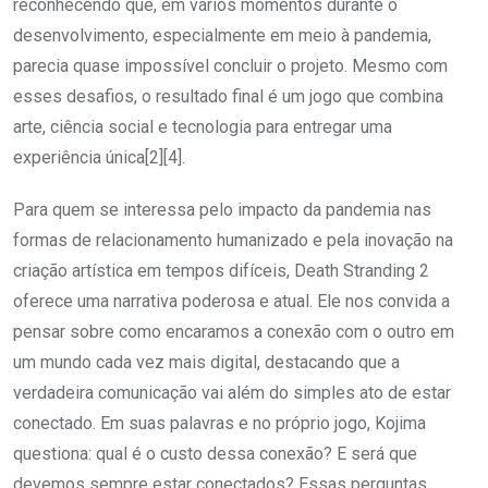
reconhecendo que, em vários momentos durante o
desenvolvimento, especialmente em meio à pandemia,
parecia quase impossível concluir o projeto. Mesmo com
esses desafios, o resultado final é um jogo que combina
arte, ciência social e tecnologia para entregar uma
experiência única[2][4].
Para quem se interessa pelo impacto da pandemia nas
formas de relacionamento humanizado e pela inovação na
criação artística em tempos difíceis, Death Stranding 2
oferece uma narrativa poderosa e atual. Ele nos convida a
pensar sobre como encaramos a conexão com o outro em
um mundo cada vez mais digital, destacando que a
verdadeira comunicação vai além do simples ato de estar
conectado. Em suas palavras e no próprio jogo, Kojima
questiona: qual é o custo dessa conexão? E será que
devemos sempre estar conectados? Essas perguntas