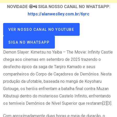
NOVIDADE 🤩📲 SIGA NOSSO CANAL NO WHATSAPP:
https://alanweslley.com.br/6yrc
VER NOSSO CANAL NO YOUTUBE
SIGA NO WHATSAPP
Demon Slayer: Kimetsu no Yaiba – The Movie: Infinity Castle
chega aos cinemas em setembro de 2025 trazendo o
desfecho épico da saga de Tanjiro Kamado e seus
companheiros do Corpo de Caçadores de Demônios. Nesta
produção da ufotable, baseada no mangá de Koyoharu
Gotouge, os heróis enfrentam a batalha final contra Muzan
Kibutsuji dentro do misterioso Castelo Infinito, enfrentando
os temíveis Demônios de Nível Superior que restaram[2][3].
Com aproximadamente duas horas e meia de duração, o