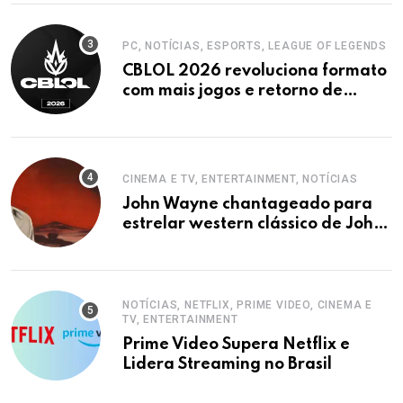
PC, NOTÍCIAS, ESPORTS, LEAGUE OF LEGENDS
CBLOL 2026 revoluciona formato
com mais jogos e retorno de
tinowns
CINEMA E TV, ENTERTAINMENT, NOTÍCIAS
John Wayne chantageado para
estrelar western clássico de John
Ford
NOTÍCIAS, NETFLIX, PRIME VIDEO, CINEMA E
TV, ENTERTAINMENT
Prime Video Supera Netflix e
Lidera Streaming no Brasil