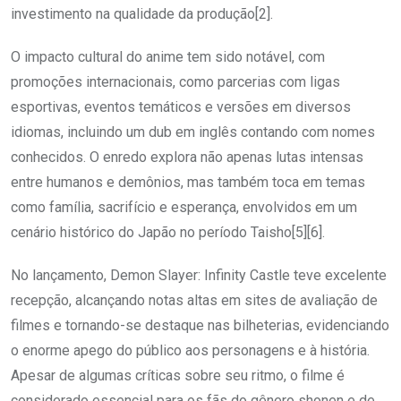
investimento na qualidade da produção[2].
O impacto cultural do anime tem sido notável, com
promoções internacionais, como parcerias com ligas
esportivas, eventos temáticos e versões em diversos
idiomas, incluindo um dub em inglês contando com nomes
conhecidos. O enredo explora não apenas lutas intensas
entre humanos e demônios, mas também toca em temas
como família, sacrifício e esperança, envolvidos em um
cenário histórico do Japão no período Taisho[5][6].
No lançamento, Demon Slayer: Infinity Castle teve excelente
recepção, alcançando notas altas em sites de avaliação de
filmes e tornando-se destaque nas bilheterias, evidenciando
o enorme apego do público aos personagens e à história.
Apesar de algumas críticas sobre seu ritmo, o filme é
considerado essencial para os fãs do gênero shonen e de