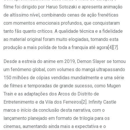
filme foi dirigido por Haruo Sotozaki e apresenta animação
de altíssimo nível, combinando cenas de ação frenéticas
com momentos emocionais profundos, que conquistaram
tanto fãs quanto críticos. A qualidade técnica e a fidelidade
ao material original foram muito elogiadas, tornando esta
produção a mais polida de toda a franquia até agora[4][7].
Desde a estreia do anime em 2019, Demon Slayer se tornou
um fenômeno global, com volumes do mangá ultrapassando
150 milhões de cópias vendidas mundialmente e uma série
de filmes e temporadas de grande sucesso, como Mugen
Train e as adaptações dos Arcos do Distrito de
Entretenimento e da Vila dos Ferreiros[2]. Infinity Castle
marca o início da conclusão desta narrativa, com o
lançamento planejado em formato de trilogia para os
cinemas, aumentando ainda mais a expectativa e o