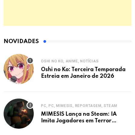
NOVIDADES
OSHI NO KO, ANIME, NOTÍCIAS
Oshi no Ko: Terceira Temporada
Estreia em Janeiro de 2026
PC, PC, MIMESIS, REPORTAGEM, STEAM
MIMESIS Lança na Steam: IA
Imita Jogadores em Terror
Cooperativo