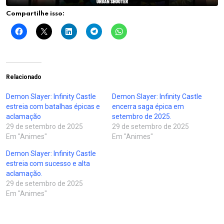
Compartilhe isso:
Relacionado
Demon Slayer: Infinity Castle
Demon Slayer: Infinity Castle
estreia com batalhas épicas e
encerra saga épica em
aclamação
setembro de 2025.
29 de setembro de 2025
29 de setembro de 2025
Em "Animes"
Em "Animes"
Demon Slayer: Infinity Castle
estreia com sucesso e alta
aclamação.
29 de setembro de 2025
Em "Animes"