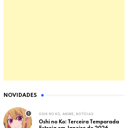
NOVIDADES
OSHI NO KO, ANIME, NOTÍCIAS
Oshi no Ko: Terceira Temporada