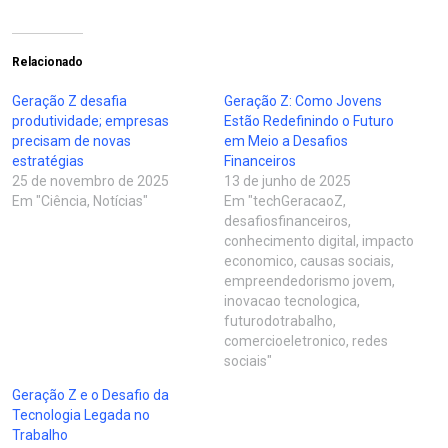
Relacionado
Geração Z desafia
Geração Z: Como Jovens
produtividade; empresas
Estão Redefinindo o Futuro
precisam de novas
em Meio a Desafios
estratégias
Financeiros
25 de novembro de 2025
13 de junho de 2025
Em "Ciência, Notícias"
Em "techGeracaoZ,
desafiosfinanceiros,
conhecimento digital, impacto
economico, causas sociais,
empreendedorismo jovem,
inovacao tecnologica,
futurodotrabalho,
comercioeletronico, redes
sociais"
Geração Z e o Desafio da
Tecnologia Legada no
Trabalho