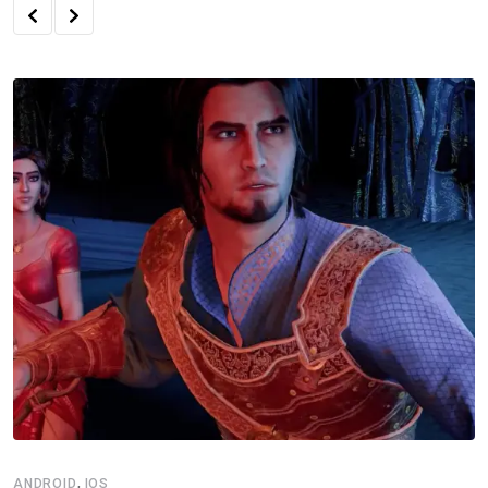
NEXT POST
Novidades do Xbox Game Pass em Junho:
EA Sports FC 24 e Crash Bandicoot 4
Notícias que você possa
gostar!