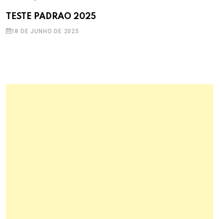
,
ANDROID
IOS
TESTE PADRAO 2025
18 DE JUNHO DE 2025