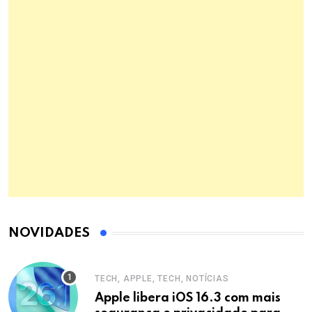
NOVIDADES
TECH, APPLE, TECH, NOTÍCIAS
Apple libera iOS 16.3 com mais