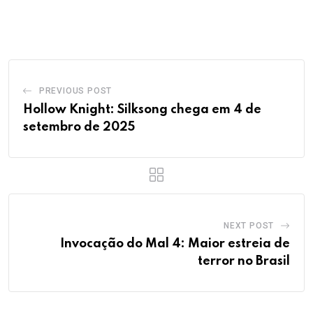
via
Email
PREVIOUS POST
Hollow Knight: Silksong chega em 4 de
setembro de 2025
NEXT POST
Invocação do Mal 4: Maior estreia de
terror no Brasil