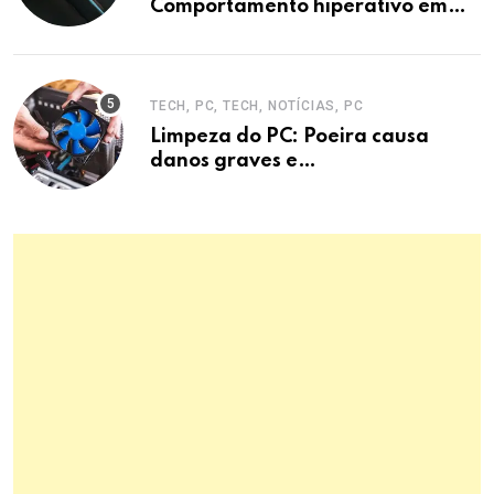
Comportamento hiperativo em
entrevistas era mecanismo de
defesa.
TECH, PC, TECH, NOTÍCIAS, PC
Limpeza do PC: Poeira causa
danos graves e
superaquecimento