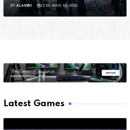
BY
ALANWO
22 DE MAIO DE 2025
Latest Games