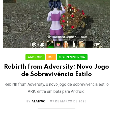
ANDROID
IOS
SOBREVIVENCIA
Rebirth from Adversity: Novo Jogo
de Sobrevivência Estilo
Rebirth from Adversity, o novo jogo de sobrevivência estilo
ARK, entra em beta para Android.
BY
ALANWO
7 DE MARÇO DE 2025