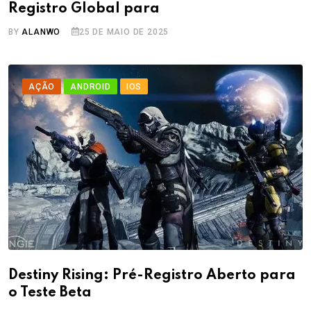
Registro Global para
BY
ALANWO
25 DE MAIO DE 2025
AÇÃO
ANDROID
IOS
Destiny Rising: Pré-Registro Aberto para
o Teste Beta