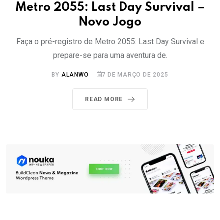
Metro 2055: Last Day Survival –
Novo Jogo
Faça o pré-registro de Metro 2055: Last Day Survival e
prepare-se para uma aventura de.
BY
ALANWO
7 DE MARÇO DE 2025
READ MORE