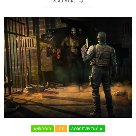
READ MORE
ANDROID
IOS
SOBREVIVENCIA