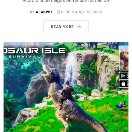
Android onde magos enfrentam hordas de.
BY
ALANWO
31 DE MARÇO DE 2025
READ MORE