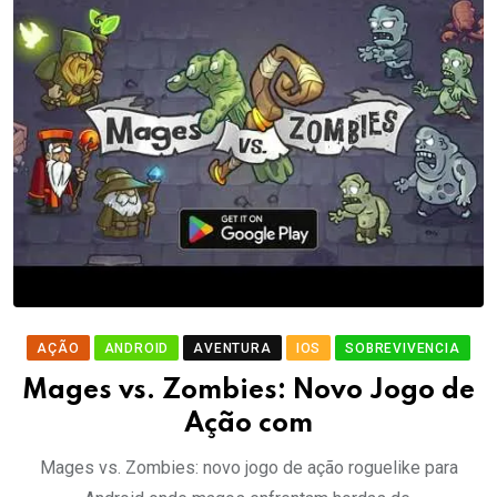
AÇÃO
ANDROID
AVENTURA
IOS
SOBREVIVENCIA
Mages vs. Zombies: Novo Jogo de
Ação com
Mages vs. Zombies: novo jogo de ação roguelike para