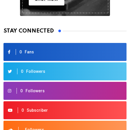
STAY CONNECTED
0
Fans
0
Followers
0
Followers
0
Subscriber
Followers