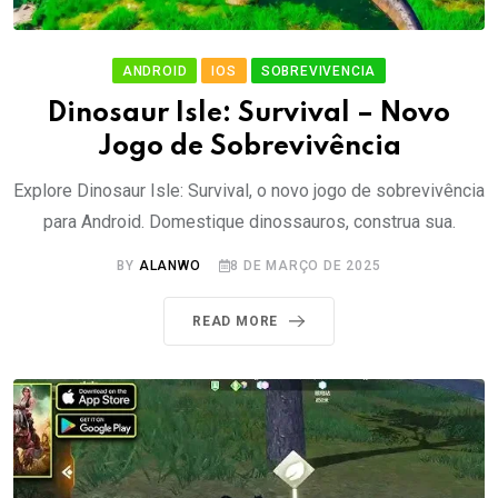
ANDROID
IOS
SOBREVIVENCIA
Dinosaur Isle: Survival – Novo
Jogo de Sobrevivência
Explore Dinosaur Isle: Survival, o novo jogo de sobrevivência
para Android. Domestique dinossauros, construa sua.
BY
ALANWO
8 DE MARÇO DE 2025
READ MORE