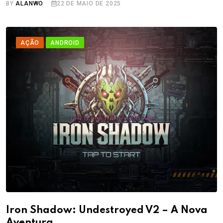
BY
ALANWO
22 DE MAIO DE 2025
AÇÃO
ANDROID
Iron Shadow: Undestroyed V2 – A Nova
Aventura