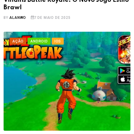
Villains Battle Royale: O Novo Jogo Estilo
Brawl
BY
ALANWO
7 DE MAIO DE 2025
AÇÃO
ANDROID
IOS