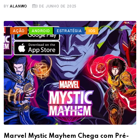
BY
ALANWO
3 DE JUNHO DE 2025
AÇÃO
ANDROID
ESTRATÉGIA
IOS
Marvel Mystic Mayhem Chega com Pré-