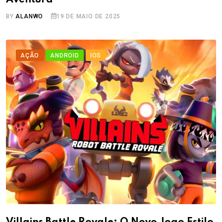
BY
ALANWO
19 DE MAIO DE 2025
AÇÃO
ANDROID
IOS