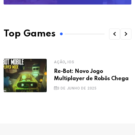
Top Games
,
AÇÃO
IOS
Re-Bot: Novo Jogo
Multiplayer de Robôs Chega
3 DE JUNHO DE 2025