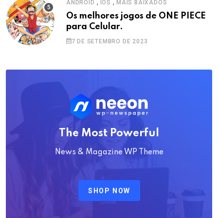
,
,
ANDROID
IOS
MAIS BAIXADOS
Os melhores jogos de ONE PIECE
para Celular.
7 DE SETEMBRO DE 2023
The Most Powerful
News & Magazine WP Theme
SHOP NOW