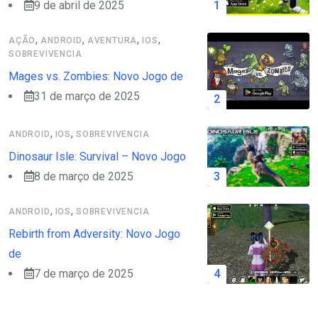
9 de abril de 2025
,
,
,
,
AÇÃO
ANDROID
AVENTURA
IOS
SOBREVIVENCIA
Mages vs. Zombies: Novo Jogo de
31 de março de 2025
,
,
ANDROID
IOS
SOBREVIVENCIA
Dinosaur Isle: Survival – Novo Jogo
8 de março de 2025
,
,
ANDROID
IOS
SOBREVIVENCIA
Rebirth from Adversity: Novo Jogo
de
7 de março de 2025