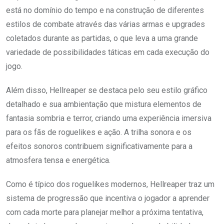
está no domínio do tempo e na construção de diferentes
estilos de combate através das várias armas e upgrades
coletados durante as partidas, o que leva a uma grande
variedade de possibilidades táticas em cada execução do
jogo.
Além disso, Hellreaper se destaca pelo seu estilo gráfico
detalhado e sua ambientação que mistura elementos de
fantasia sombria e terror, criando uma experiência imersiva
para os fãs de roguelikes e ação. A trilha sonora e os
efeitos sonoros contribuem significativamente para a
atmosfera tensa e energética.
Como é típico dos roguelikes modernos, Hellreaper traz um
sistema de progressão que incentiva o jogador a aprender
com cada morte para planejar melhor a próxima tentativa,