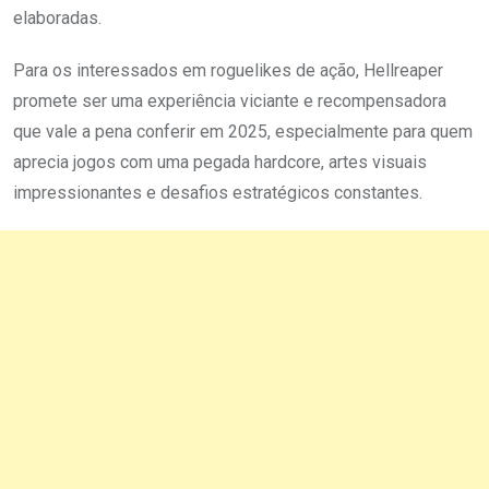
elaboradas.
Para os interessados em roguelikes de ação, Hellreaper
promete ser uma experiência viciante e recompensadora
que vale a pena conferir em 2025, especialmente para quem
aprecia jogos com uma pegada hardcore, artes visuais
impressionantes e desafios estratégicos constantes.