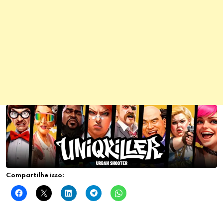
Compartilhe isso: