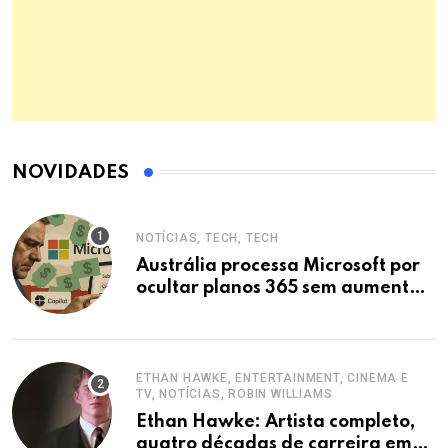
NOVIDADES
NOTÍCIAS, TECH, TECH
Austrália processa Microsoft por
ocultar planos 365 sem aumento e
Copilot
ETHAN HAWKE, ENTERTAINMENT, CINEMA E
TV, NOTÍCIAS, ROBIN WILLIAMS
Ethan Hawke: Artista completo,
quatro décadas de carreira em