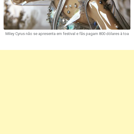
Miley Cyrus não se apresenta em festival e fãs pagam 800 dólares à toa