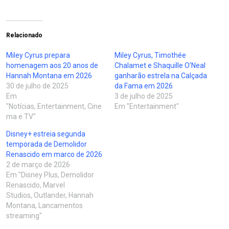
Relacionado
Miley Cyrus prepara
Miley Cyrus, Timothée
homenagem aos 20 anos de
Chalamet e Shaquille O’Neal
Hannah Montana em 2026
ganharão estrela na Calçada
30 de julho de 2025
da Fama em 2026
Em
3 de julho de 2025
"Notícias, Entertainment, Cine
Em "Entertainment"
ma e TV"
Disney+ estreia segunda
temporada de Demolidor
Renascido em marco de 2026
2 de março de 2026
Em "Disney Plus, Demolidor
Renascido, Marvel
Studios, Outlander, Hannah
Montana, Lancamentos
streaming"