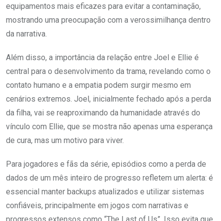
equipamentos mais eficazes para evitar a contaminação,
mostrando uma preocupação com a verossimilhança dentro
da narrativa.
Além disso, a importância da relação entre Joel e Ellie é
central para o desenvolvimento da trama, revelando como o
contato humano e a empatia podem surgir mesmo em
cenários extremos. Joel, inicialmente fechado após a perda
da filha, vai se reaproximando da humanidade através do
vínculo com Ellie, que se mostra não apenas uma esperança
de cura, mas um motivo para viver.
Para jogadores e fãs da série, episódios como a perda de
dados de um mês inteiro de progresso refletem um alerta: é
essencial manter backups atualizados e utilizar sistemas
confiáveis, principalmente em jogos com narrativas e
progressos extensos como “The Last of Us”. Isso evita que