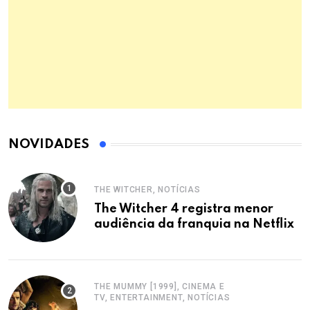
NOVIDADES
THE WITCHER, NOTÍCIAS
The Witcher 4 registra menor
audiência da franquia na Netflix
THE MUMMY [1999], CINEMA E
TV, ENTERTAINMENT, NOTÍCIAS