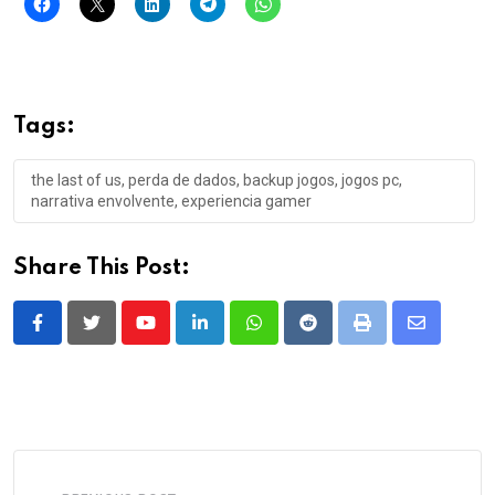
Tags:
the last of us, perda de dados, backup jogos, jogos pc,
narrativa envolvente, experiencia gamer
Share This Post:
Youtube
LinkedIn
Whatsapp
Reddit
Print
Share
via
Email