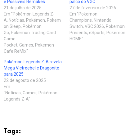
e Possíveis Remakes
palco do VGC
21 de julho de 2025
27 de fevereiro de 2026
Em "Pokémon Legends Z-
Em "Pokemon
A, Notícias, Pokémon, Pokem
Champions, Nintendo
on Sleep, Pokémon
Switch, VGC 2026, Pokemon
Go, Pokemon Trading Card
Presents, eSports, Pokemon
Game
HOME"
Pocket, Games, Pokemon
Cafe ReMix"
Pokémon Legends Z-A revela
Mega Victreebel e Dragonite
para 2025
22 de agosto de 2025
Em
"Notícias, Games, Pokémon
Legends Z-A"
Tags: