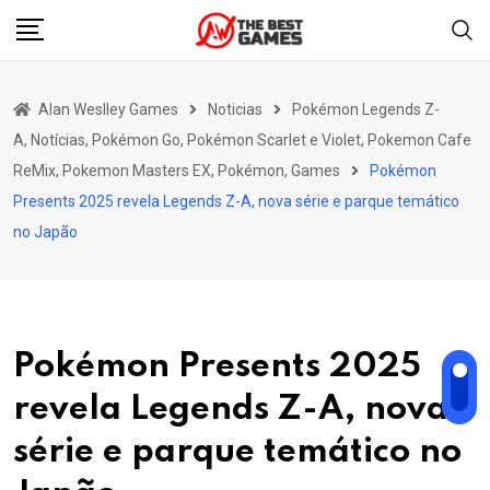
Skip
to
content
Alan Weslley Games
Noticias
Pokémon Legends Z-
A, Notícias, Pokémon Go, Pokémon Scarlet e Violet, Pokemon Cafe
ReMix, Pokemon Masters EX, Pokémon, Games
Pokémon
Presents 2025 revela Legends Z-A, nova série e parque temático
no Japão
Pokémon Presents 2025
revela Legends Z-A, nova
série e parque temático no