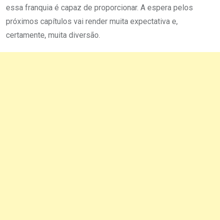
essa franquia é capaz de proporcionar. A espera pelos
próximos capítulos vai render muita expectativa e,
certamente, muita diversão.