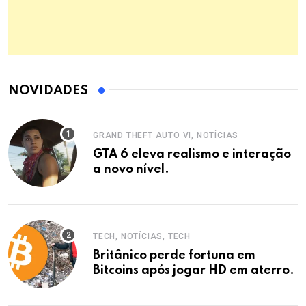
NOVIDADES
GRAND THEFT AUTO VI, NOTÍCIAS
GTA 6 eleva realismo e interação
a novo nível.
TECH, NOTÍCIAS, TECH
Britânico perde fortuna em
Bitcoins após jogar HD em aterro.