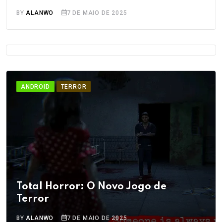
BY
ALANWO
7 DE MAIO DE 2025
ANDROID
TERROR
Total Horror: O Novo Jogo de
Terror
BY
ALANWO
7 DE MAIO DE 2025