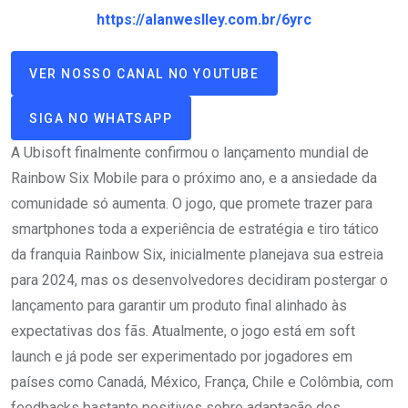
https://alanweslley.com.br/6yrc
VER NOSSO CANAL NO YOUTUBE
SIGA NO WHATSAPP
A Ubisoft finalmente confirmou o lançamento mundial de
Rainbow Six Mobile para o próximo ano, e a ansiedade da
comunidade só aumenta. O jogo, que promete trazer para
smartphones toda a experiência de estratégia e tiro tático
da franquia Rainbow Six, inicialmente planejava sua estreia
para 2024, mas os desenvolvedores decidiram postergar o
lançamento para garantir um produto final alinhado às
expectativas dos fãs. Atualmente, o jogo está em soft
launch e já pode ser experimentado por jogadores em
países como Canadá, México, França, Chile e Colômbia, com
feedbacks bastante positivos sobre adaptação dos