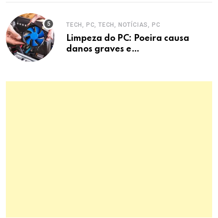
defesa.
TECH, PC, TECH, NOTÍCIAS, PC
Limpeza do PC: Poeira causa
danos graves e
superaquecimento