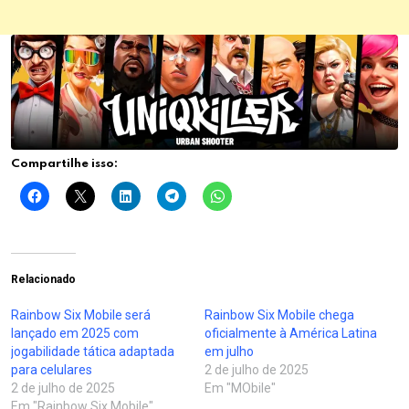
Compartilhe isso:
Relacionado
Rainbow Six Mobile será
Rainbow Six Mobile chega
lançado em 2025 com
oficialmente à América Latina
jogabilidade tática adaptada
em julho
para celulares
2 de julho de 2025
2 de julho de 2025
Em "MObile"
Em "Rainbow Six Mobile"