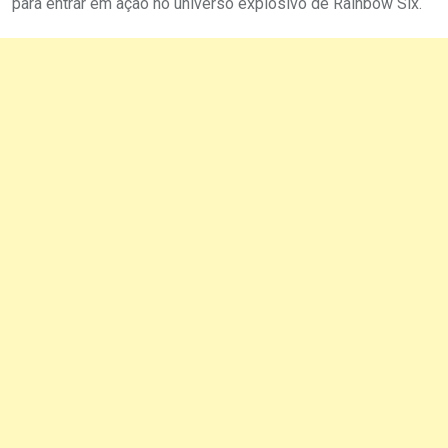
para entrar em ação no universo explosivo de Rainbow Six.