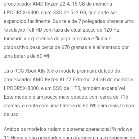
processador AMD Ryzen Z2 A, 16 GB de memória
LPDDR5X-6400, e um SSD de 512 GB, que pode ser
expandido facilmente. Sua tela de 7 polegadas oferece uma
resolução Full HD com taxa de atualização de 120 Hz,
tornando a experiência de jogo imersiva e fluida. O
dispositivo pesa cerca de 670 gramas e é alimentado por
uma bateria de 60 Wh.
Já o ROG Xbox Ally X é o modelo premium, dotado do
processador AMD Ryzen AI Z2 Extreme, 24 GB de memória
LPDDR5X-8000, e um SSD de 1 TB, também expansível.
Este modelo é um pouco mais pesado, com cerca de 715
gramas, e conta com uma bateria de 80 Wh para mais tempo
de uso.
Ambos os modelos rodam o sistema operacional Windows
11 Home e são projetados para oferecer uma experiência de