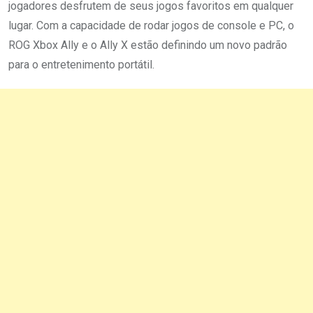
jogadores desfrutem de seus jogos favoritos em qualquer
lugar. Com a capacidade de rodar jogos de console e PC, o
ROG Xbox Ally e o Ally X estão definindo um novo padrão
para o entretenimento portátil.