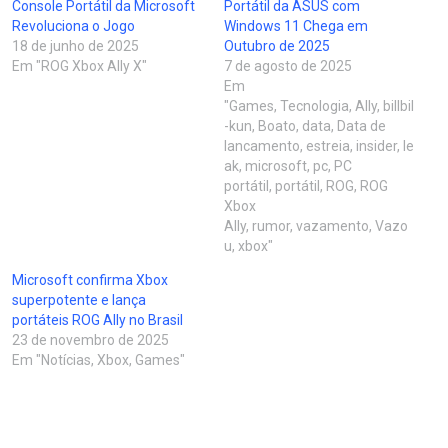
Console Portátil da Microsoft
Portátil da ASUS com
Revoluciona o Jogo
Windows 11 Chega em
18 de junho de 2025
Outubro de 2025
Em "ROG Xbox Ally X"
7 de agosto de 2025
Em
"Games, Tecnologia, Ally, billbil
-kun, Boato, data, Data de
lancamento, estreia, insider, le
ak, microsoft, pc, PC
portátil, portátil, ROG, ROG
Xbox
Ally, rumor, vazamento, Vazo
u, xbox"
Microsoft confirma Xbox
superpotente e lança
portáteis ROG Ally no Brasil
23 de novembro de 2025
Em "Notícias, Xbox, Games"