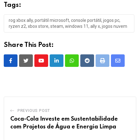
Tags:
rog xbox ally, portátil microsoft, console portátil, jogos pc,
ryzen z2, xbox store, steam, windows 11, ally x, jogos nuvem
Share This Post:
Youtube
LinkedIn
Whatsapp
Reddit
Print
Share
via
Email
PREVIOUS POST
Coca-Cola Investe em Sustentabilidade
com Projetos de Água e Energia Limpa