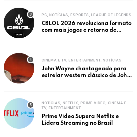
PC, NOTÍCIAS, ESPORTS, LEAGUE OF LEGENDS
CBLOL 2026 revoluciona formato
com mais jogos e retorno de
tinowns
CINEMA E TV, ENTERTAINMENT, NOTÍCIAS
John Wayne chantageado para
estrelar western clássico de John
Ford
NOTÍCIAS, NETFLIX, PRIME VIDEO, CINEMA E
TV, ENTERTAINMENT
Prime Video Supera Netflix e
Lidera Streaming no Brasil