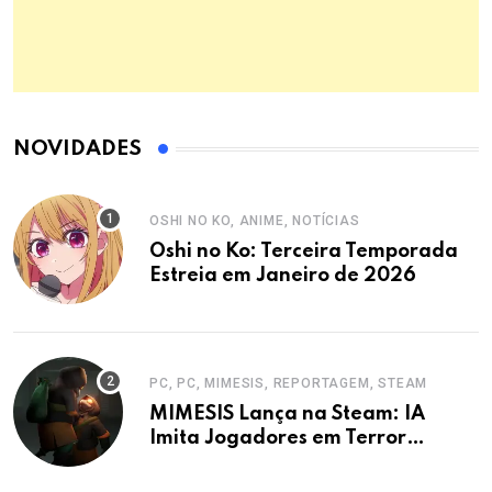
NOVIDADES
OSHI NO KO, ANIME, NOTÍCIAS
Oshi no Ko: Terceira Temporada
Estreia em Janeiro de 2026
PC, PC, MIMESIS, REPORTAGEM, STEAM
MIMESIS Lança na Steam: IA
Imita Jogadores em Terror
Cooperativo