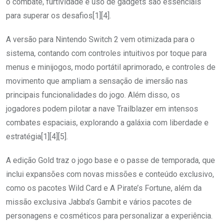
o combate, furtividade e uso de gadgets são essenciais
para superar os desafios[1][4].
A versão para Nintendo Switch 2 vem otimizada para o
sistema, contando com controles intuitivos por toque para
menus e minijogos, modo portátil aprimorado, e controles de
movimento que ampliam a sensação de imersão nas
principais funcionalidades do jogo. Além disso, os
jogadores podem pilotar a nave Trailblazer em intensos
combates espaciais, explorando a galáxia com liberdade e
estratégia[1][4][5].
A edição Gold traz o jogo base e o passe de temporada, que
inclui expansões com novas missões e conteúdo exclusivo,
como os pacotes Wild Card e A Pirate’s Fortune, além da
missão exclusiva Jabba’s Gambit e vários pacotes de
personagens e cosméticos para personalizar a experiência.