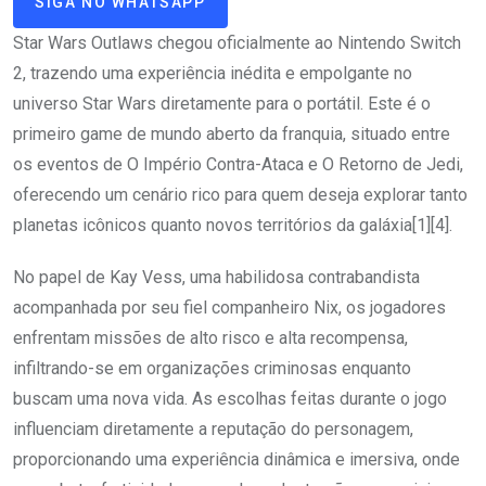
SIGA NO WHATSAPP
Star Wars Outlaws chegou oficialmente ao Nintendo Switch
2, trazendo uma experiência inédita e empolgante no
universo Star Wars diretamente para o portátil. Este é o
primeiro game de mundo aberto da franquia, situado entre
os eventos de O Império Contra-Ataca e O Retorno de Jedi,
oferecendo um cenário rico para quem deseja explorar tanto
planetas icônicos quanto novos territórios da galáxia[1][4].
No papel de Kay Vess, uma habilidosa contrabandista
acompanhada por seu fiel companheiro Nix, os jogadores
enfrentam missões de alto risco e alta recompensa,
infiltrando-se em organizações criminosas enquanto
buscam uma nova vida. As escolhas feitas durante o jogo
influenciam diretamente a reputação do personagem,
proporcionando uma experiência dinâmica e imersiva, onde