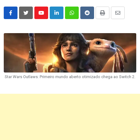
Youtube
LinkedIn
Whatsapp
Reddit
Print
Share
via
Email
Star Wars Outlaws: Primeiro mundo aberto otimizado chega ao Switch 2.