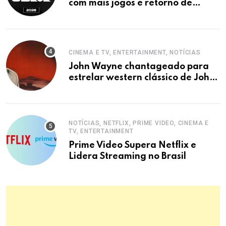
com mais jogos e retorno de
tinowns
CINEMA E TV, ENTERTAINMENT, NOTÍCIAS
John Wayne chantageado para
estrelar western clássico de John
Ford
NOTÍCIAS, NETFLIX, PRIME VIDEO, CINEMA E
TV, ENTERTAINMENT
Prime Video Supera Netflix e
Lidera Streaming no Brasil