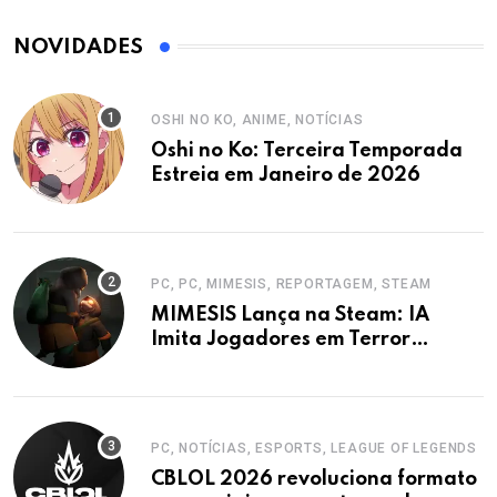
NOVIDADES
OSHI NO KO, ANIME, NOTÍCIAS
Oshi no Ko: Terceira Temporada
Estreia em Janeiro de 2026
PC, PC, MIMESIS, REPORTAGEM, STEAM
MIMESIS Lança na Steam: IA
Imita Jogadores em Terror
Cooperativo
PC, NOTÍCIAS, ESPORTS, LEAGUE OF LEGENDS
CBLOL 2026 revoluciona formato