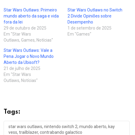
Star Wars Outlaws: Primeiro
Star Wars Outlaws no Switch
mundo aberto da saga e vida
2 Divide Opiniões sobre
fora da lei
Desempenho
29 de outubro de 2025
1 de setembro de 2025
Em "Star Wars
Em "Games"
Outlaws, Games, Notícias"
Star Wars Outlaws: Vale a
Pena Jogar o Novo Mundo
Aberto da Ubisoft?
21 de julho de 2025
Em "Star Wars
Outlaws, Notícias"
Tags:
star wars outlaws, nintendo switch 2, mundo aberto, kay
vess, trailblazer, contrabando galactico