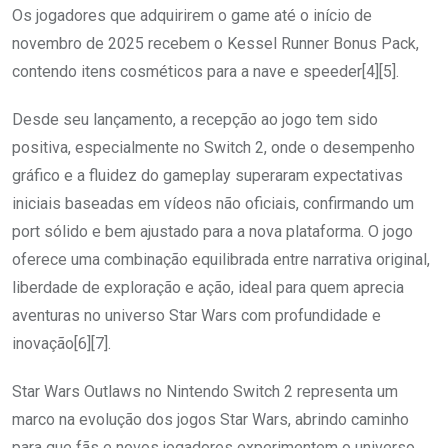
Os jogadores que adquirirem o game até o início de
novembro de 2025 recebem o Kessel Runner Bonus Pack,
contendo itens cosméticos para a nave e speeder[4][5].
Desde seu lançamento, a recepção ao jogo tem sido
positiva, especialmente no Switch 2, onde o desempenho
gráfico e a fluidez do gameplay superaram expectativas
iniciais baseadas em vídeos não oficiais, confirmando um
port sólido e bem ajustado para a nova plataforma. O jogo
oferece uma combinação equilibrada entre narrativa original,
liberdade de exploração e ação, ideal para quem aprecia
aventuras no universo Star Wars com profundidade e
inovação[6][7].
Star Wars Outlaws no Nintendo Switch 2 representa um
marco na evolução dos jogos Star Wars, abrindo caminho
para que fãs e novos jogadores experimentem o universo