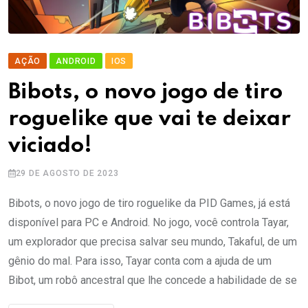
AÇÃO
ANDROID
IOS
Bibots, o novo jogo de tiro
roguelike que vai te deixar
viciado!
29 DE AGOSTO DE 2023
Bibots, o novo jogo de tiro roguelike da PID Games, já está
disponível para PC e Android. No jogo, você controla Tayar,
um explorador que precisa salvar seu mundo, Takaful, de um
gênio do mal. Para isso, Tayar conta com a ajuda de um
Bibot, um robô ancestral que lhe concede a habilidade de se