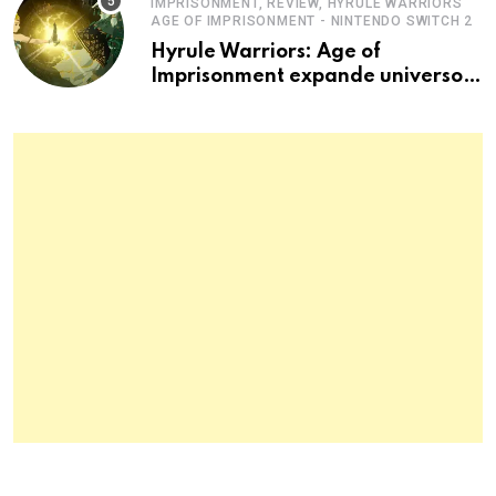
IMPRISONMENT, REVIEW, HYRULE WARRIORS
AGE OF IMPRISONMENT - NINTENDO SWITCH 2
Hyrule Warriors: Age of
Imprisonment expande universo
Zelda no Switch 2