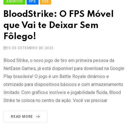
ANDROID
FPS
IOS
BloodStrike: O FPS Móvel
que Vai te Deixar Sem
Fôlego!
15 DE SETEMBRO DE 2023
Blood Strike, o novo jogo de tiro em primeira pessoa da
NetEase Games, já está disponível para download na Google
Play brasileira! O jogo é um Battle Royale dinâmico e
otimizado para dispositivos básicos e com armazenamento
limitado. Com gráficos incríveis e jogabilidade fluida, Blood
Strike te coloca no centro da ação. Você vai precisar
READ MORE