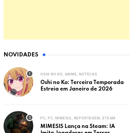
NOVIDADES
OSHI NO KO, ANIME, NOTÍCIAS
Oshi no Ko: Terceira Temporada
Estreia em Janeiro de 2026
PC, PC, MIMESIS, REPORTAGEM, STEAM
MIMESIS Lança na Steam: IA