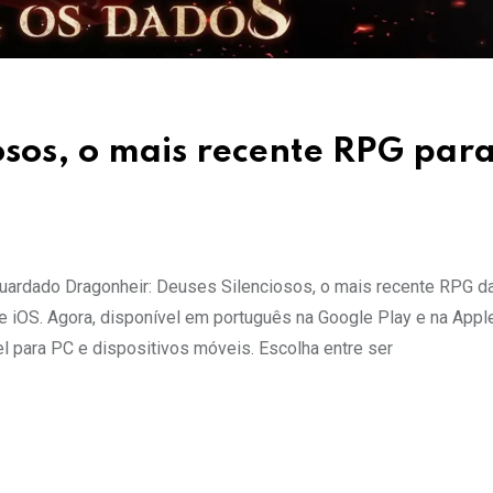
osos, o mais recente RPG par
uardado Dragonheir: Deuses Silenciosos, o mais recente RPG d
e iOS. Agora, disponível em português na Google Play e na Appl
l para PC e dispositivos móveis. Escolha entre ser