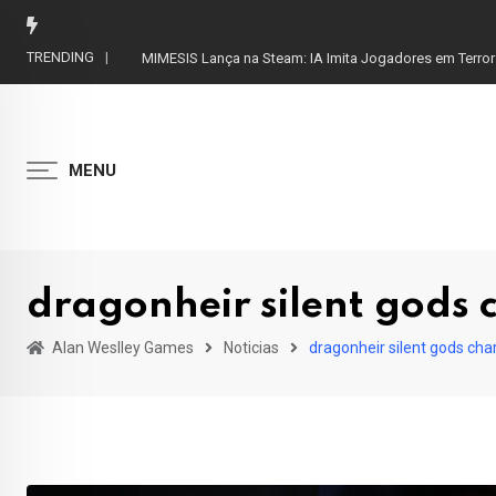
Skip
to
TRENDING
MIMESIS Lança na Steam: IA Imita Jogadores em Terror
content
MENU
dragonheir silent gods 
Alan Weslley Games
Noticias
dragonheir silent gods cha