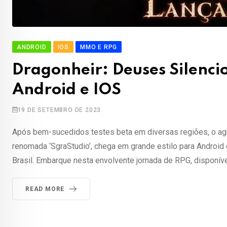
ANDROID
IOS
MMO E RPG
Dragonheir: Deuses Silenci
Android e IOS
19 DE SETEMBRO DE 2023
Após bem-sucedidos testes beta em diversas regiões, o ag
renomada ‘SgraStudio’, chega em grande estilo para Android 
Brasil. Embarque nesta envolvente jornada de RPG, disponíve
READ MORE