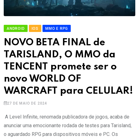
ANDROID
IOS
MMO E RPG
NOVO BETA FINAL de
TARISLAND, O MMO da
TENCENT promete ser o
novo WORLD OF
WARCRAFT para CELULAR!
27 DE MAIO DE 2024
A Level Infinite, renomada publicadora de jogos, acaba de
anunciar uma emocionante rodada de testes para Tarisland,
o aguardado RPG para dispositivos móveis e PC. Os