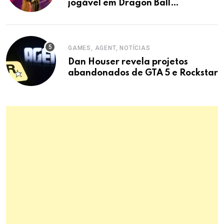
jogável em Dragon Ball
Xenoverse 2 DLC
GAMES, AGENT, NOTÍCIAS
Dan Houser revela projetos
abandonados de GTA 5 e Rockstar