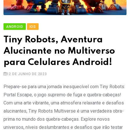
ANDROID
IOS
Tiny Robots, Aventura
Alucinante no Multiverso
para Celulares Android!
12 DE JUNHO DE 2023
Prepare-se para uma jornada inesquecível com Tiny Robots:
Portal Escape, o jogo supremo de fuga e quebra-cabeças!
Com uma arte vibrante, uma atmosfera relaxante e desafios
alucinantes, Tiny Robots Multiverse é uma verdadeira obra-
prima no mundo dos quebra-cabeças. Explore novos
universos, níveis deslumbrantes e desafios que irão testar