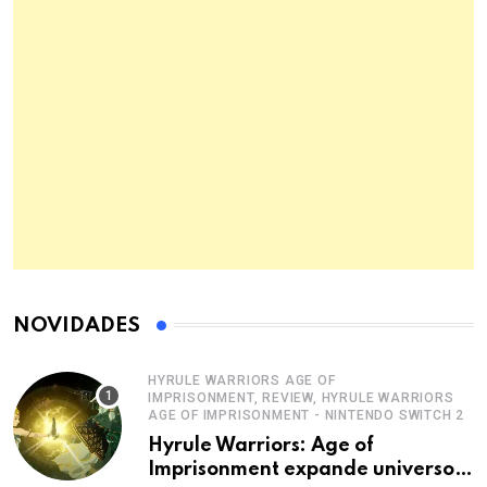
NOVIDADES
HYRULE WARRIORS AGE OF
IMPRISONMENT, REVIEW, HYRULE WARRIORS
AGE OF IMPRISONMENT - NINTENDO SWITCH 2
Hyrule Warriors: Age of
Imprisonment expande universo