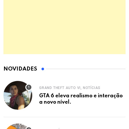
NOVIDADES
GRAND THEFT AUTO VI, NOTÍCIAS
GTA 6 eleva realismo e interação
a novo nível.