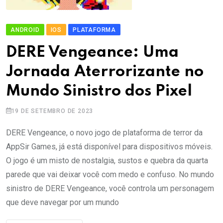
ANDROID
IOS
PLATAFORMA
DERE Vengeance: Uma
Jornada Aterrorizante no
Mundo Sinistro dos Pixel
19 DE SETEMBRO DE 2023
DERE Vengeance, o novo jogo de plataforma de terror da
AppSir Games, já está disponível para dispositivos móveis.
O jogo é um misto de nostalgia, sustos e quebra da quarta
parede que vai deixar você com medo e confuso. No mundo
sinistro de DERE Vengeance, você controla um personagem
que deve navegar por um mundo