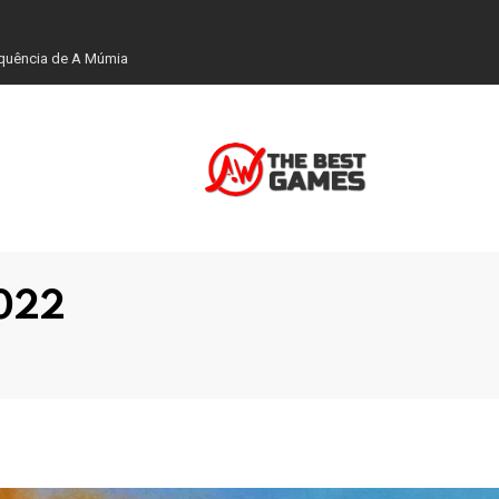
equência de A Múmia
2022