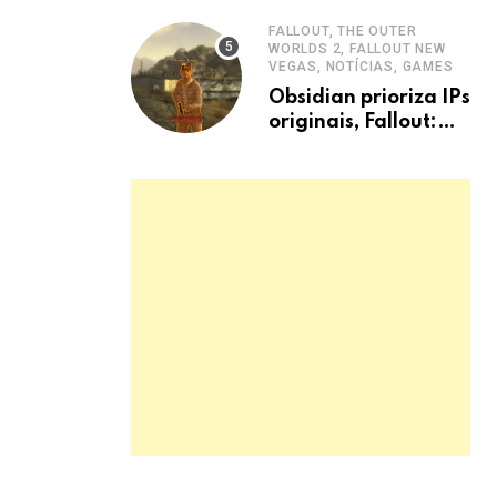
FALLOUT, THE OUTER
WORLDS 2, FALLOUT NEW
VEGAS, NOTÍCIAS, GAMES
Obsidian prioriza IPs
originais, Fallout:
New Vegas 2 fica
para depois.