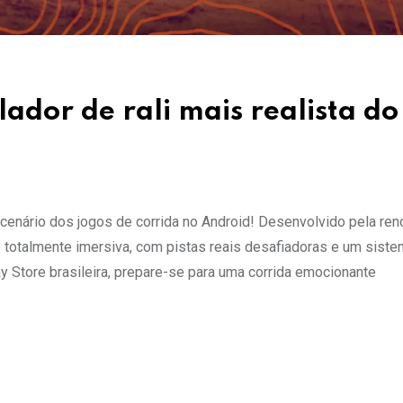
ador de rali mais realista do
 cenário dos jogos de corrida no Android! Desenvolvido pela re
 totalmente imersiva, com pistas reais desafiadoras e um sist
y Store brasileira, prepare-se para uma corrida emocionante