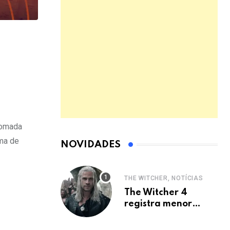
nomada
ema de
NOVIDADES
THE WITCHER, NOTÍCIAS
The Witcher 4
registra menor
audiência da
franquia na Netflix