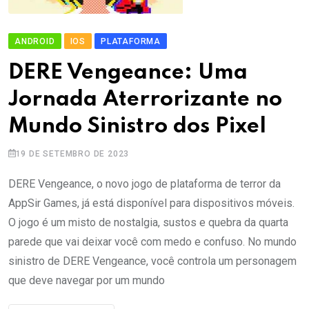
ANDROID
IOS
PLATAFORMA
DERE Vengeance: Uma
Jornada Aterrorizante no
Mundo Sinistro dos Pixel
19 DE SETEMBRO DE 2023
DERE Vengeance, o novo jogo de plataforma de terror da
AppSir Games, já está disponível para dispositivos móveis.
O jogo é um misto de nostalgia, sustos e quebra da quarta
parede que vai deixar você com medo e confuso. No mundo
sinistro de DERE Vengeance, você controla um personagem
que deve navegar por um mundo