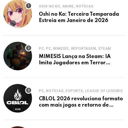
OSHI NO KO, ANIME, NOTÍCIAS
Oshi no Ko: Terceira Temporada
Estreia em Janeiro de 2026
PC, PC, MIMESIS, REPORTAGEM, STEAM
MIMESIS Lança na Steam: IA
Imita Jogadores em Terror
Cooperativo
PC, NOTÍCIAS, ESPORTS, LEAGUE OF LEGENDS
CBLOL 2026 revoluciona formato
com mais jogos e retorno de
tinowns