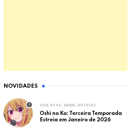
NOVIDADES
OSHI NO KO, ANIME, NOTÍCIAS
Oshi no Ko: Terceira Temporada
Estreia em Janeiro de 2026