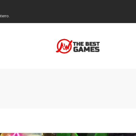
terro.