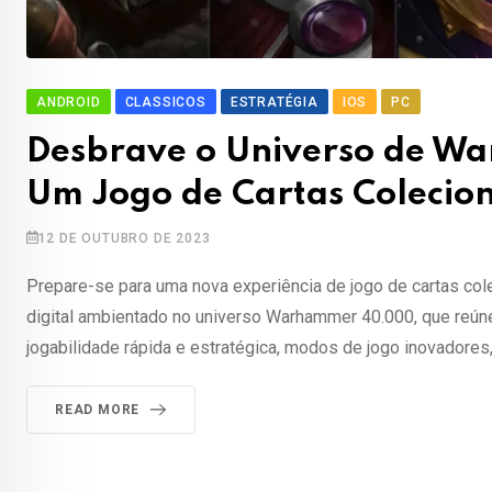
ANDROID
CLASSICOS
ESTRATÉGIA
IOS
PC
Desbrave o Universo de W
Um Jogo de Cartas Colecion
12 DE OUTUBRO DE 2023
Prepare-se para uma nova experiência de jogo de cartas c
digital ambientado no universo Warhammer 40.000, que reúne
jogabilidade rápida e estratégica, modos de jogo inovadore
READ MORE