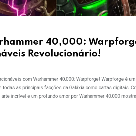
arhammer 40,000: Warpforg
áveis Revolucionário!
olecionáveis com Warhammer 40,000: Warpforge! Warpforge é um
 todas as principais facções da Galáxia como cartas digitais. 
s, arte incrível e um profundo amor por Warhammer 40.000 most