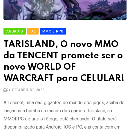
ANDROID
IOS
MMO E RPG
TARISLAND, O novo MMO
da TENCENT promete ser o
novo WORLD OF
WARCRAFT para CELULAR!
24 DE ABRIL DE 2023
A Tencent, uma das gigantes do mundo dos jogos, acaba de
lançar uma bomba no mundo dos games: Tarisland, um
MMORPG de tirar o fôlego, está chegando! O título será
disponibilizado para Android, IOS e PC, e já conta com um