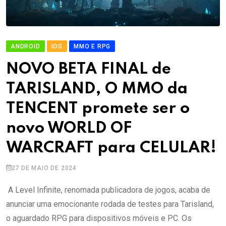
ANDROID
IOS
MMO E RPG
NOVO BETA FINAL de
TARISLAND, O MMO da
TENCENT promete ser o
novo WORLD OF
WARCRAFT para CELULAR!
27 DE MAIO DE 2024
A Level Infinite, renomada publicadora de jogos, acaba de
anunciar uma emocionante rodada de testes para Tarisland,
o aguardado RPG para dispositivos móveis e PC. Os