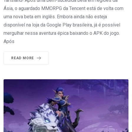
Tarisland! Após uma bem-sucedida beta em regiões da
Ásia, o aguardado MMORPG da Tencent está de volta com
uma nova beta em inglês. Embora ainda não esteja
disponível na loja da Google Play brasileira, já é possível
mergulhar nessa aventura épica baixando o APK do jogo.
Após
READ MORE