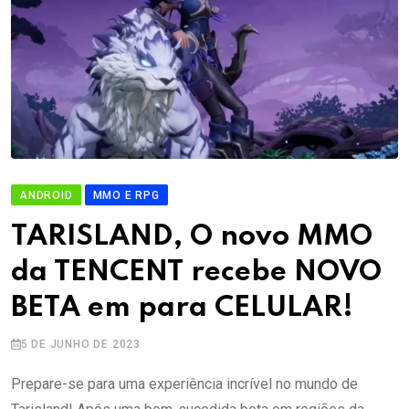
ANDROID
MMO E RPG
TARISLAND, O novo MMO
da TENCENT recebe NOVO
BETA em para CELULAR!
5 DE JUNHO DE 2023
Prepare-se para uma experiência incrível no mundo de