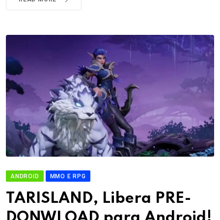
ANDROID
MMO E RPG
TARISLAND, Libera PRE-
DONWLOAD para Android!