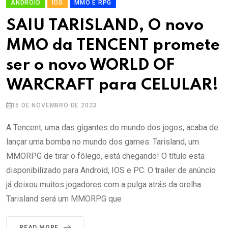
ANDROID
IOS
MMO E RPG
SAIU TARISLAND, O novo
MMO da TENCENT promete
ser o novo WORLD OF
WARCRAFT para CELULAR!
15 DE NOVEMBRO DE 2023
A Tencent, uma das gigantes do mundo dos jogos, acaba de
lançar uma bomba no mundo dos games: Tarisland, um
MMORPG de tirar o fôlego, está chegando! O título esta
disponibilizado para Android, IOS e PC. O trailer de anúncio
já deixou muitos jogadores com a pulga atrás da orelha.
Tarisland será um MMORPG que
READ MORE