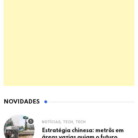
NOVIDADES
NOTÍCIAS, TECH, TECH
Estratégia chinesa: metrôs em
áreas vazias guiam o futuro