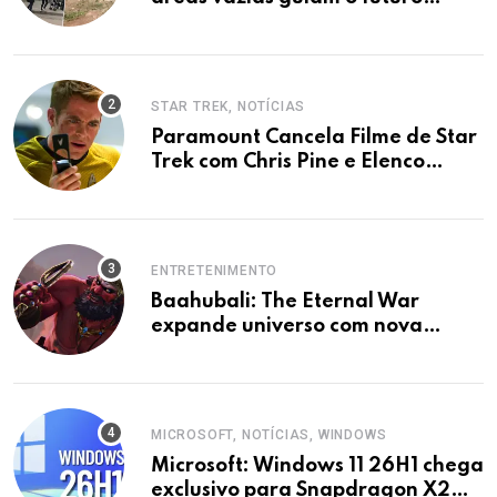
urbano.
STAR TREK, NOTÍCIAS
Paramount Cancela Filme de Star
Trek com Chris Pine e Elenco
Original
ENTRETENIMENTO
Baahubali: The Eternal War
expande universo com nova
animação em 2027
MICROSOFT, NOTÍCIAS, WINDOWS
Microsoft: Windows 11 26H1 chega
exclusivo para Snapdragon X2