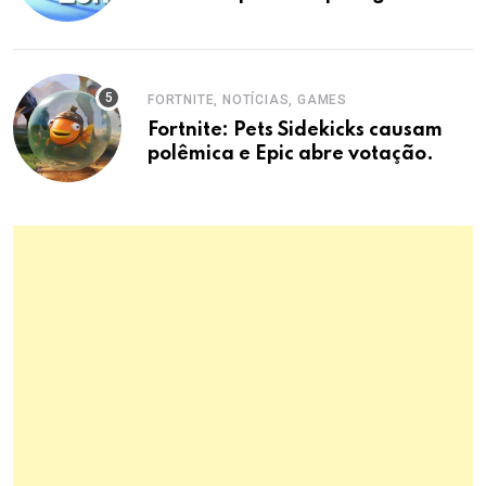
Elite em 2026
FORTNITE, NOTÍCIAS, GAMES
Fortnite: Pets Sidekicks causam
polêmica e Epic abre votação.