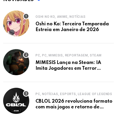
OSHI NO KO, ANIME, NOTÍCIAS
Oshi no Ko: Terceira Temporada
Estreia em Janeiro de 2026
PC, PC, MIMESIS, REPORTAGEM, STEAM
MIMESIS Lança na Steam: IA
Imita Jogadores em Terror
Cooperativo
PC, NOTÍCIAS, ESPORTS, LEAGUE OF LEGENDS
CBLOL 2026 revoluciona formato
com mais jogos e retorno de
tinowns