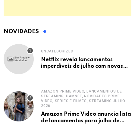
NOVIDADES
UNCATEGORIZED
Netflix revela lancamentos
imperdiveis de julho com novas
series
AMAZON PRIME VIDEO, LANCAMENTOS DE
STREAMING, HAMNET, NOVIDADES PRIME
VIDEO, SERIES E FILMES, STREAMING JULHO
2026
Amazon Prime Video anuncia lista
de lancamentos para julho de
2026