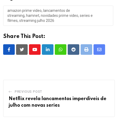
amazon prime video, lancamentos de
streaming, hamnet, novidades prime video, series e
filmes, streaming julho 2026
Share This Post:
Youtube
LinkedIn
Whatsapp
Reddit
Print
Share
via
Email
PREVIOUS POST
Netflix revela lancamentos imperdiveis de
julho com novas series