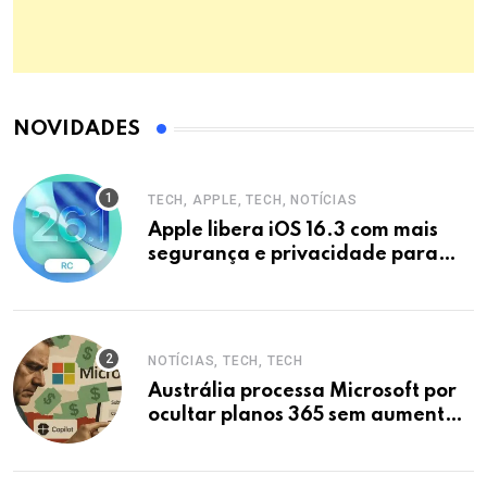
NOVIDADES
TECH, APPLE, TECH, NOTÍCIAS
Apple libera iOS 16.3 com mais
segurança e privacidade para
iPhones
NOTÍCIAS, TECH, TECH
Austrália processa Microsoft por
ocultar planos 365 sem aumento e
Copilot