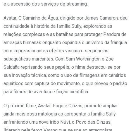
e a ascensão dos serviços de streaming.
Avatar: O Caminho da Água, dirigido por James Cameron, deu
continuidade à história da família Sully, explorando as
relações complexas e as batalhas para proteger Pandora de
ameaças humanas enquanto expandia o universo da franquia
com impressionantes efeitos visuais e sequências
subaquáticas marcantes. Com Sam Worthington e Zoe
Saldaña reprisando seus papéis, o filme destacou-se por
sua inovação técnica, como o uso de filmagens em cenários
aquáticos com captura de movimento, o que elevou o padrão
para filmes de aventura e ficção científica.
O próximo filme, Avatar: Fogo e Cinzas, promete ampliar
ainda mais essa mitologia ao apresentar a família Sully
enfrentando uma nova tribo Na’vi, o Povo das Cinzas,
liderado pela feroz Varang que se une ao antagonista