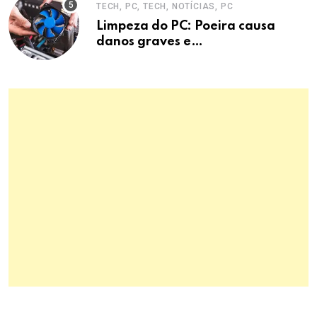
TECH, PC, TECH, NOTÍCIAS, PC
Limpeza do PC: Poeira causa
danos graves e
superaquecimento