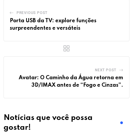
PREVIOUS POST
Porta USB da TV: explore funções
surpreendentes e versáteis
NEXT POST
Avatar: O Caminho da Água retorna em
3D/IMAX antes de “Fogo e Cinzas”.
Notícias que você possa
gostar!