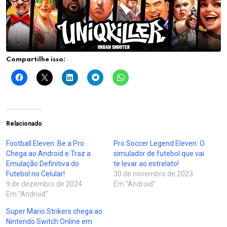
Compartilhe isso:
Relacionado
Football Eleven: Be a Pro
Pro Soccer Legend Eleven: O
Chega ao Android e Traz a
simulador de futebol que vai
Emulação Definitiva do
te levar ao estrelato!
Futebol no Celular!
30 de novembro de 2023
9 de dezembro de 2024
Em "Android"
Em "Android"
Super Mario Strikers chega ao
Nintendo Switch Online em