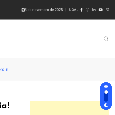
3 de novembro de 2025
SIGA :
ncia!
ia!