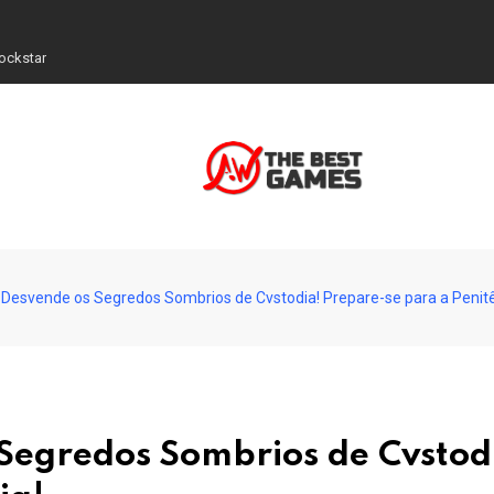
ockstar
Desvende os Segredos Sombrios de Cvstodia! Prepare-se para a Penitê
Segredos Sombrios de Cvstod