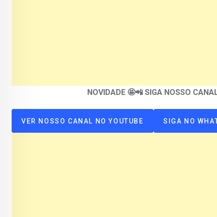
NOVIDADE 🤩📲 SIGA NOSSO CAN
VER NOSSO CANAL NO YOUTUBE
SIGA NO WHA