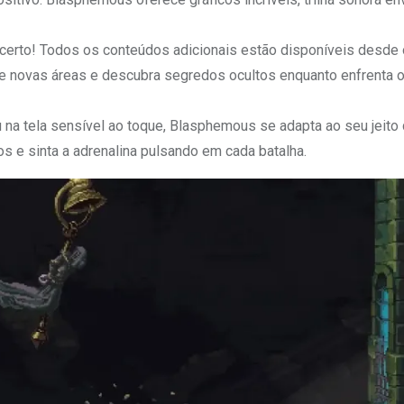
certo! Todos os conteúdos adicionais estão disponíveis desde 
eie novas áreas e descubra segredos ocultos enquanto enfrenta 
a tela sensível ao toque, Blasphemous se adapta ao seu jeito d
e sinta a adrenalina pulsando em cada batalha.