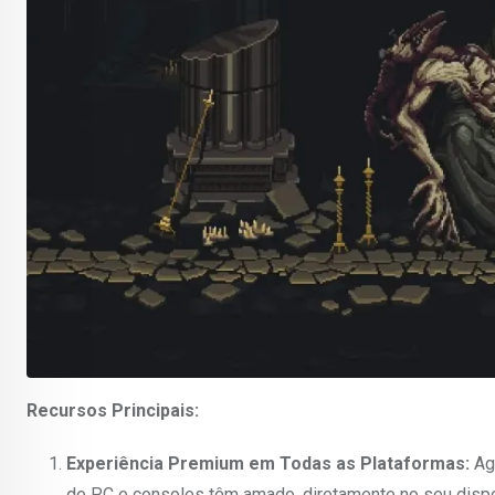
Recursos Principais:
Experiência Premium em Todas as Plataformas:
Ago
de PC e consoles têm amado, diretamente no seu disposi