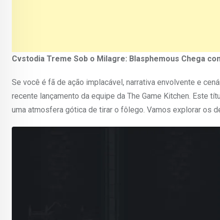
Cvstodia Treme Sob o Milagre: Blasphemous Chega co
Se você é fã de ação implacável, narrativa envolvente e ce
recente lançamento da equipe da The Game Kitchen. Este tí
uma atmosfera gótica de tirar o fôlego. Vamos explorar os d