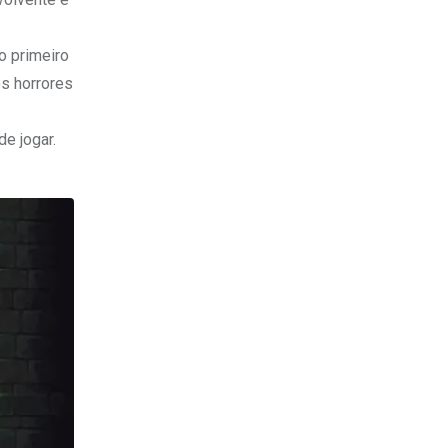
o primeiro
os horrores
e jogar.