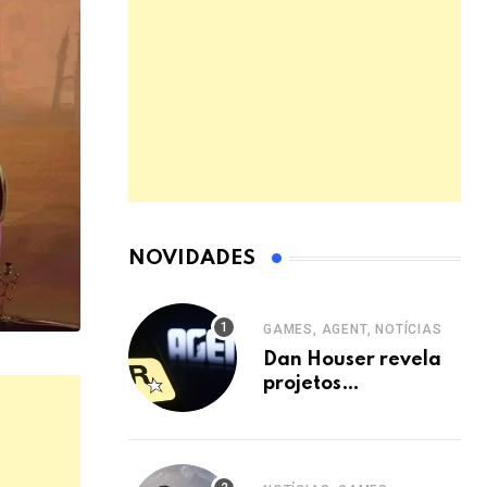
NOVIDADES
GAMES, AGENT, NOTÍCIAS
Dan Houser revela
projetos
abandonados de
GTA 5 e Rockstar