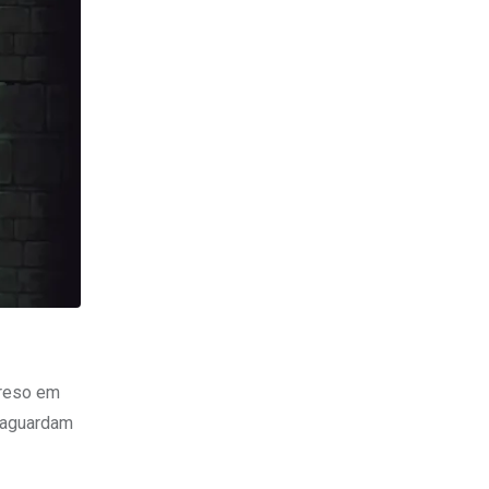
Preso em
o aguardam