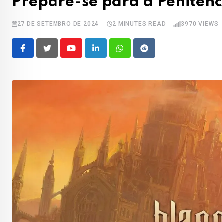
Prepare-se para a Penitênc
27 DE SETEMBRO DE 2024
2 MINUTES READ
3970
VIEWS
Youtube
LinkedIn
Whatsapp
Reddit