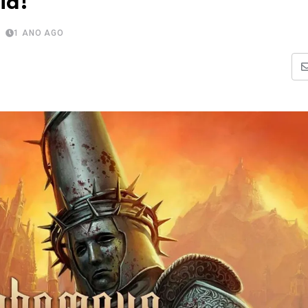
ia!
1 ANO AGO