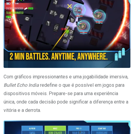
Com gráficos impressionantes e uma jogabilidade imersiva,
Bullet Echo India
redefine o que é possível em jogos para
dispositivos móveis. Prepare-se para uma experiência
única, onde cada decisão pode significar a diferença entre a
vitória e a derrota.