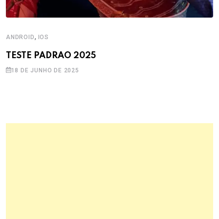
,
ANDROID
IOS
TESTE PADRAO 2025
18 DE JUNHO DE 2025