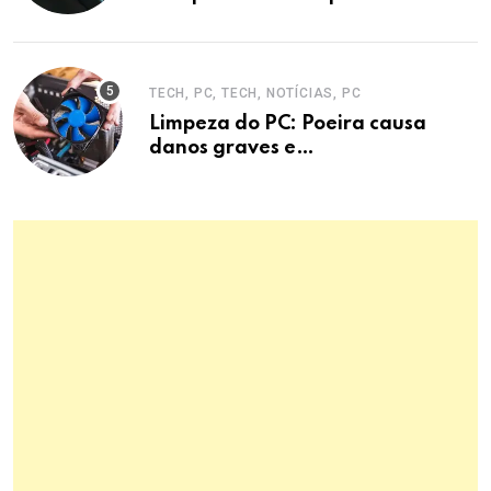
entrevistas era mecanismo de
defesa.
TECH, PC, TECH, NOTÍCIAS, PC
Limpeza do PC: Poeira causa
danos graves e
superaquecimento