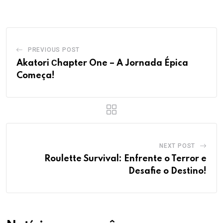
Email
PREVIOUS POST
Akatori Сhapter One – A Jornada Épica
Começa!
NEXT POST
Roulette Survival: Enfrente o Terror e
Desafie o Destino!