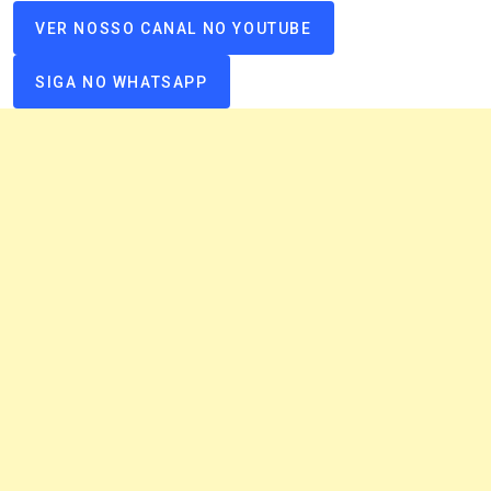
VER NOSSO CANAL NO YOUTUBE
SIGA NO WHATSAPP