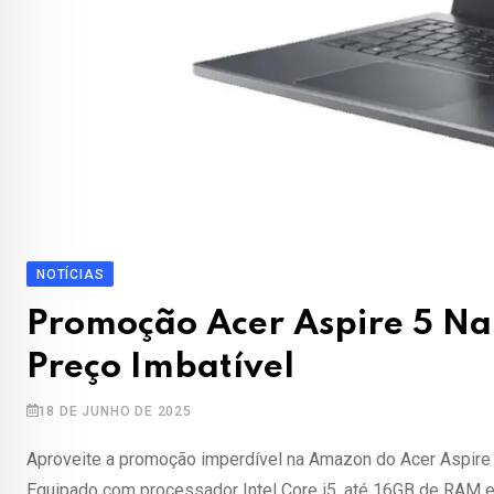
NOTÍCIAS
Promoção Acer Aspire 5 N
Preço Imbatível
18 DE JUNHO DE 2025
Aproveite a promoção imperdível na Amazon do Acer Aspire 
Equipado com processador Intel Core i5, até 16GB de RAM e S