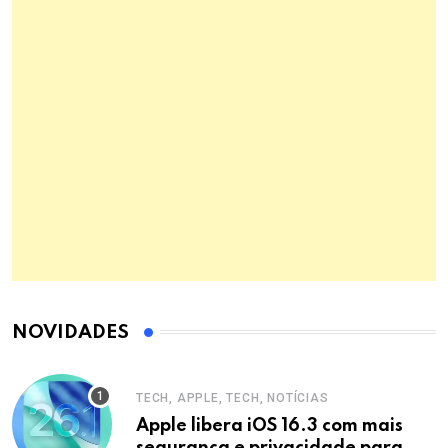
NOVIDADES
TECH, APPLE, TECH, NOTÍCIAS
Apple libera iOS 16.3 com mais
segurança e privacidade para