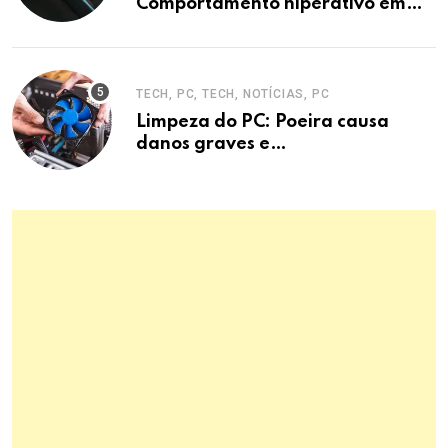
Comportamento hiperativo em
entrevistas era mecanismo de
defesa.
TECH, PC, TECH, NOTÍCIAS, PC
Limpeza do PC: Poeira causa
danos graves e
superaquecimento