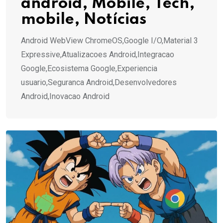
android, Mobile, Tech,
mobile, Notícias
Android WebView ChromeOS,Google I/O,Material 3
Expressive,Atualizacoes Android,Integracao
Google,Ecosistema Google,Experiencia
usuario,Seguranca Android,Desenvolvedores
Android,Inovacao Android