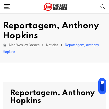
Skip
to
content
Reportagem, Anthony
Hopkins
Alan Weslley Games
Noticias
Reportagem, Anthony
Hopkins
Reportagem, Anthony
Hopkins