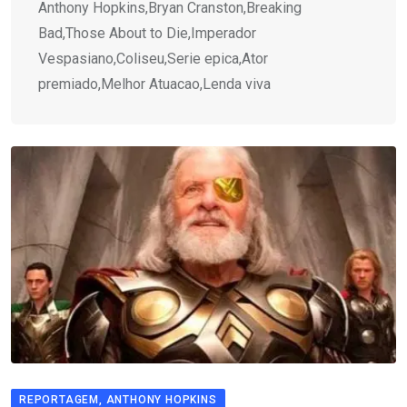
Anthony Hopkins,Bryan Cranston,Breaking
Bad,Those About to Die,Imperador
Vespasiano,Coliseu,Serie epica,Ator
premiado,Melhor Atuacao,Lenda viva
REPORTAGEM, ANTHONY HOPKINS