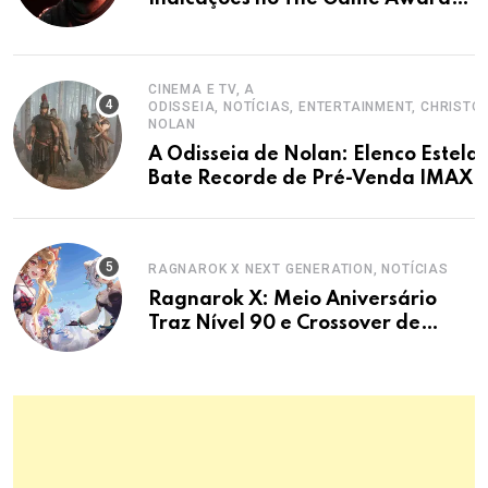
2025
CINEMA E TV, A
ODISSEIA, NOTÍCIAS, ENTERTAINMENT, CHRISTO
NOLAN
A Odisseia de Nolan: Elenco Estelar
Bate Recorde de Pré-Venda IMAX
RAGNAROK X NEXT GENERATION, NOTÍCIAS
Ragnarok X: Meio Aniversário
Traz Nível 90 e Crossover de
Anime