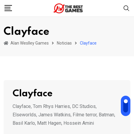
Skip
to
content
Clayface
Alan Weslley Games
Noticias
Clayface
Clayface
Clayface, Tom Rhys Harries, DC Studios,
Elseworlds, James Watkins, Filme terror, Batman,
Basil Karlo, Matt Hagen, Hossein Amini