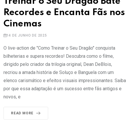
Treinar o Seu Dragão Bate
Recordes e Encanta Fãs nos
Cinemas
14 DE JUNHO DE 2025
O live-action de "Como Treinar o Seu Dragão" conquista
bilheterias e supera recordes! Descubra como o filme,
dirigido pelo criador da trilogia original, Dean DeBlois,
recriou a amada história de Soluço e Banguela com um
elenco carismático e efeitos visuais impressionantes. Saiba
por que essa adaptação é um sucesso entre fãs antigos e
novos, e
READ MORE