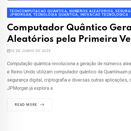
TECHCOMPUTACAO QUANTICA, NUMEROS ALEATORIOS, SEGURANC
JPMORGAN, TECNOLOGIA QUANTICA, INOVACAO TECNOLOGICA
Computador Quântico Ger
Aleatórios pela Primeira V
15 DE JUNHO DE 2025
Computação quântica revoluciona a geração de números aleató
e Reino Unido utilizam computador quântico da Quantinuum pa
segurança digital, criptografia e diversas outras aplicações,
JPMorgan já explora a
READ MORE