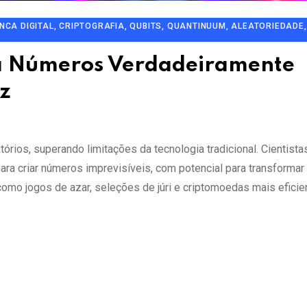
A DIGITAL, CRIPTOGRAFIA, QUBITS, QUANTINUUM, ALEATORIEDADE,
a Números Verdadeiramente
ez
rios, superando limitações da tecnologia tradicional. Cientist
ra criar números imprevisíveis, com potencial para transformar
 como jogos de azar, seleções de júri e criptomoedas mais eficie