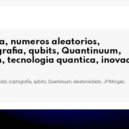
, numeros aleatorios,
grafia, qubits, Quantinuum,
 tecnologia quantica, inova
al, criptografia, qubits, Quantinuum, aleatoriedade, JPMorgan,