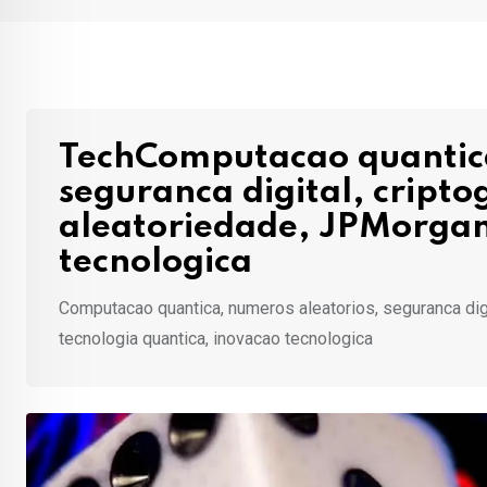
TechComputacao quantica
seguranca digital, cripto
aleatoriedade, JPMorgan,
tecnologica
Computacao quantica, numeros aleatorios, seguranca digit
tecnologia quantica, inovacao tecnologica