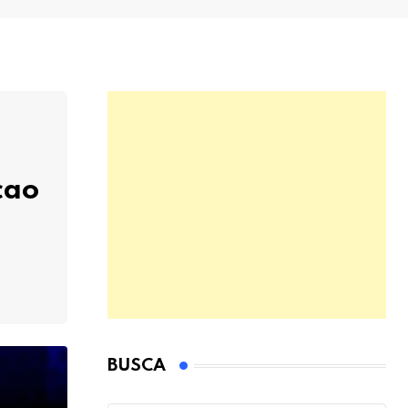
cao
BUSCA