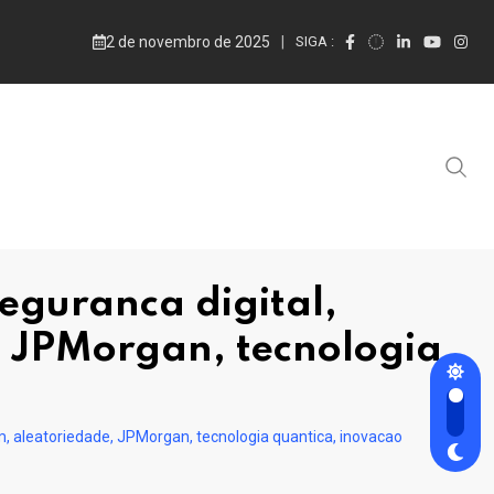
2 de novembro de 2025
SIGA :
eguranca digital,
, JPMorgan, tecnologia
m, aleatoriedade, JPMorgan, tecnologia quantica, inovacao