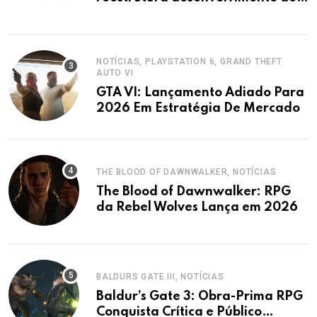
Tomb Raider
NOTÍCIAS, PLAYSTATION 6, GRAND THEFT
AUTO VI
GTA VI: Lançamento Adiado Para
2026 Em Estratégia De Mercado
THE BLOOD OF DAWNWALKER, NOTÍCIAS
The Blood of Dawnwalker: RPG
da Rebel Wolves Lança em 2026
BALDURS GATE III, NOTÍCIAS
Baldur’s Gate 3: Obra-Prima RPG
Conquista Crítica e Público