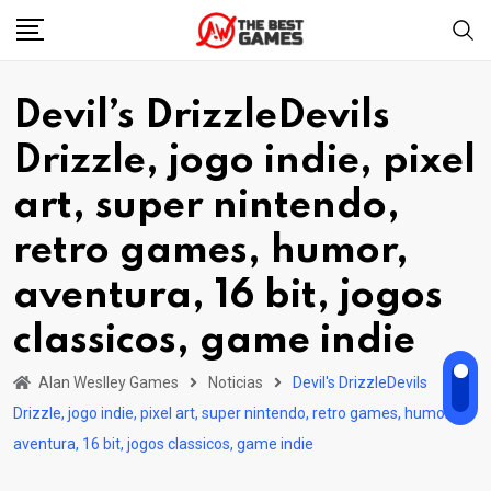
Skip
to
content
Devil’s DrizzleDevils
Drizzle, jogo indie, pixel
art, super nintendo,
retro games, humor,
aventura, 16 bit, jogos
classicos, game indie
Alan Weslley Games
Noticias
Devil's DrizzleDevils
Drizzle, jogo indie, pixel art, super nintendo, retro games, humor,
aventura, 16 bit, jogos classicos, game indie