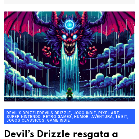
DEVIL'S DRIZZLEDEVILS DRIZZLE, JOGO INDIE, PIXEL ART,
SUPER NINTENDO, RETRO GAMES, HUMOR, AVENTURA, 16 BIT,
JOGOS CLASSICOS, GAME INDIE
Devil’s Drizzle resgata a