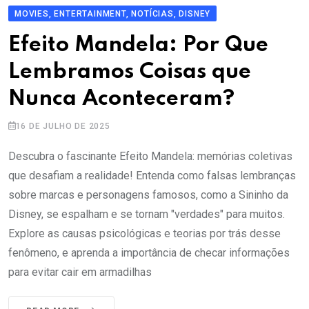
MOVIES, ENTERTAINMENT, NOTÍCIAS, DISNEY
Efeito Mandela: Por Que
Lembramos Coisas que
Nunca Aconteceram?
16 DE JULHO DE 2025
Descubra o fascinante Efeito Mandela: memórias coletivas
que desafiam a realidade! Entenda como falsas lembranças
sobre marcas e personagens famosos, como a Sininho da
Disney, se espalham e se tornam "verdades" para muitos.
Explore as causas psicológicas e teorias por trás desse
fenômeno, e aprenda a importância de checar informações
para evitar cair em armadilhas