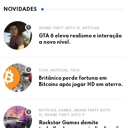
NOVIDADES
GRAND THEFT AUTO VI, NOTÍCIAS
GTA 6 eleva realismo e interação
a novo nível.
TECH, NOTÍCIAS, TECH
Britânico perde fortuna em
Bitcoins após jogar HD em aterro.
NOTÍCIAS, GAMES, GRAND THEFT AUTO
VI, GRAND THEFT AUTO V
Rockstar Games demite