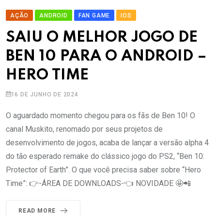
AÇÃO
ANDROID
FAN GAME
IOS
SAIU O MELHOR JOGO DE
BEN 10 PARA O ANDROID –
HERO TIME
16 DE JUNHO DE 2024
O aguardado momento chegou para os fãs de Ben 10! O
canal Muskito, renomado por seus projetos de
desenvolvimento de jogos, acaba de lançar a versão alpha 4
do tão esperado remake do clássico jogo do PS2, “Ben 10:
Protector of Earth”. O que você precisa saber sobre “Hero
Time”: 👉-ÁREA DE DOWNLOADS-👈 NOVIDADE 🤩📲
READ MORE