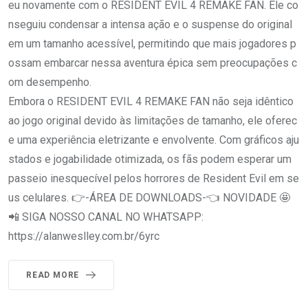
eu novamente com o RESIDENT EVIL 4 REMAKE FAN. Ele co
nseguiu condensar a intensa ação e o suspense do original
em um tamanho acessível, permitindo que mais jogadores p
ossam embarcar nessa aventura épica sem preocupações c
om desempenho.
Embora o RESIDENT EVIL 4 REMAKE FAN não seja idêntico
ao jogo original devido às limitações de tamanho, ele oferec
e uma experiência eletrizante e envolvente. Com gráficos aju
stados e jogabilidade otimizada, os fãs podem esperar um
passeio inesquecível pelos horrores de Resident Evil em se
us celulares. 👉-ÁREA DE DOWNLOADS-👈 NOVIDADE 🤩
📲 SIGA NOSSO CANAL NO WHATSAPP:
https://alanweslley.com.br/6yrc
READ MORE