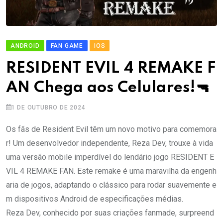
ANDROID
FAN GAME
IOS
RESIDENT EVIL 4 REMAKE F
AN Chega aos Celulares!🔫
1 DE OUTUBRO DE 2024
Os fãs de Resident Evil têm um novo motivo para comemora
r! Um desenvolvedor independente, Reza Dev, trouxe à vida
uma versão mobile imperdível do lendário jogo RESIDENT E
VIL 4 REMAKE FAN. Este remake é uma maravilha da engenh
aria de jogos, adaptando o clássico para rodar suavemente e
m dispositivos Android de especificações médias.
Reza Dev, conhecido por suas criações fanmade, surpreend