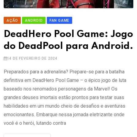
AÇÃO
ANDROID
FAN GAME
DeadHero Pool Game: Jogo
do DeadPool para Android.
14 DE FEVEREIRO DE 2024
Preparados para a adrenalina? Prepare-se para a batalha
definitiva em DeadHero Pool Game – o épico jogo de luta
baseado nos renomados personagens da Marvel! Os
grandes deuses imortais estão prontos para testar suas
habilidades em um mundo cheio de desafios e aventuras
emocionantes. Embarque nessa jornada eletrizante onde
você é o herói, lutando contra