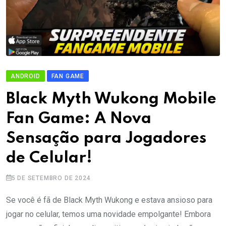
ANDROID
FAN GAME
Black Myth Wukong Mobile
Fan Game: A Nova
Sensação para Jogadores
de Celular!
5 DE SETEMBRO DE 2024
Se você é fã de Black Myth Wukong e estava ansioso para
jogar no celular, temos uma novidade empolgante! Embora