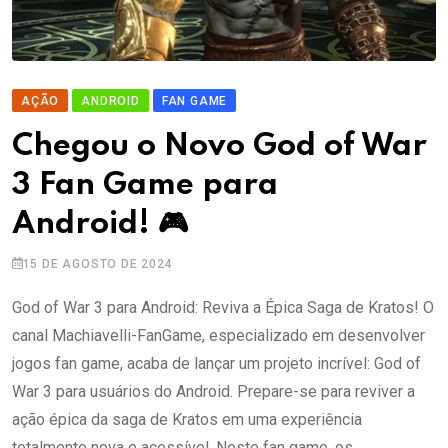
AÇÃO
ANDROID
FAN GAME
Chegou o Novo God of War
3 Fan Game para
Android! 🎮
15 DE AGOSTO DE 2024
God of War 3 para Android: Reviva a Épica Saga de Kratos! O
canal Machiavelli-FanGame, especializado em desenvolver
jogos fan game, acaba de lançar um projeto incrível: God of
War 3 para usuários do Android. Prepare-se para reviver a
ação épica da saga de Kratos em uma experiência
totalmente nova e acessível. Neste fan game, os