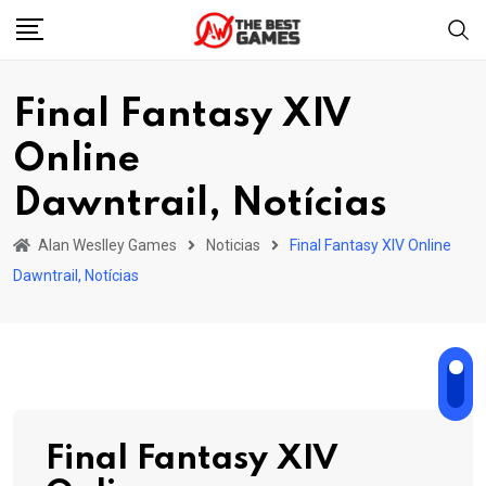
Skip
to
content
Final Fantasy XIV
Online
Dawntrail, Notícias
Alan Weslley Games
Noticias
Final Fantasy XIV Online
Dawntrail, Notícias
Final Fantasy XIV