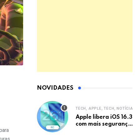
NOVIDADES
TECH, APPLE, TECH, NOTÍCIAS
Apple libera iOS 16.3
com mais segurança
para
e privacidade para
iPhones
turas