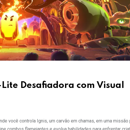
Lite Desafiadora com Visual
onde você controla Ignis, um carvão em chamas, em uma missão 
ne combos flamejantes e evolua habilidades para enfrentar cria