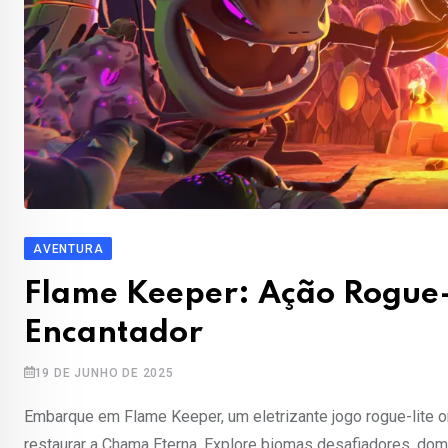
AVENTURA
Flame Keeper: Ação Rogue-
Encantador
19 DE JUNHO DE 2025
Embarque em Flame Keeper, um eletrizante jogo rogue-lite 
restaurar a Chama Eterna. Explore biomas desafiadores, domi