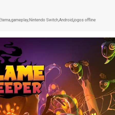
Eterna,gameplay,Nintendo Switch,Android,jogos offline