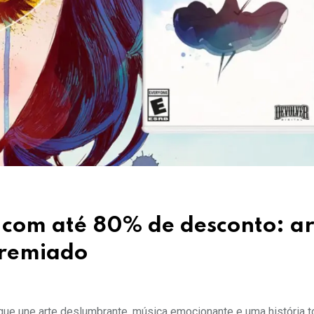
com até 80% de desconto: ar
premiado
que une arte deslumbrante, música emocionante e uma história t