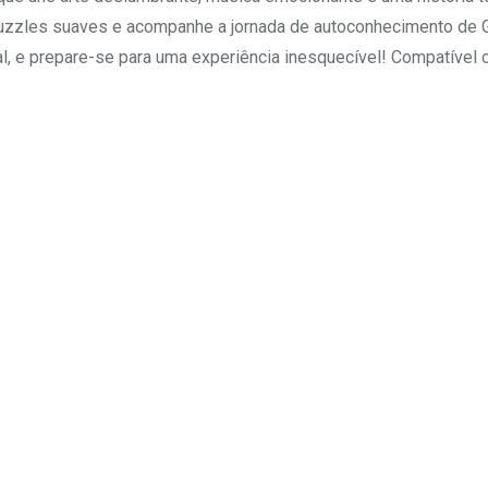
puzzles suaves e acompanhe a jornada de autoconhecimento de G
al, e prepare-se para uma experiência inesquecível! Compatível