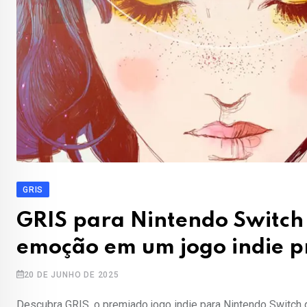
GRIS
GRIS para Nintendo Switch 
emoção em um jogo indie 
20 DE JUNHO DE 2025
Descubra GRIS, o premiado jogo indie para Nintendo Switch 