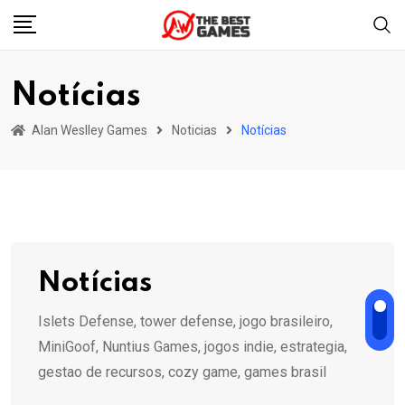
Skip
to
content
Notícias
Alan Weslley Games
Noticias
Notícias
Notícias
Islets Defense, tower defense, jogo brasileiro,
MiniGoof, Nuntius Games, jogos indie, estrategia,
gestao de recursos, cozy game, games brasil