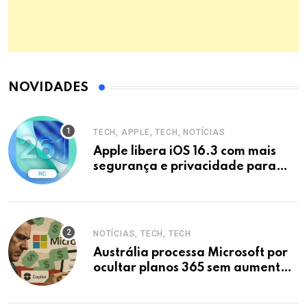
NOVIDADES
TECH, APPLE, TECH, NOTÍCIAS
Apple libera iOS 16.3 com mais
segurança e privacidade para
iPhones
NOTÍCIAS, TECH, TECH
Austrália processa Microsoft por
ocultar planos 365 sem aumento e
Copilot