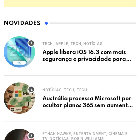
NOVIDADES
TECH, APPLE, TECH, NOTÍCIAS
Apple libera iOS 16.3 com mais
segurança e privacidade para
iPhones
NOTÍCIAS, TECH, TECH
Austrália processa Microsoft por
ocultar planos 365 sem aumento e
Copilot
ETHAN HAWKE, ENTERTAINMENT, CINEMA E
TV, NOTÍCIAS, ROBIN WILLIAMS