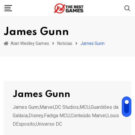
Skip
to
content
James Gunn
Alan Weslley Games
Noticias
James Gunn
James Gunn
James Gunn,Marvel,DC Studios,MCU,Guardiões da
Galáxia,Disney,Fadiga MCU,Conteúdo Marvel,Louis
DEsposito,Universo DC