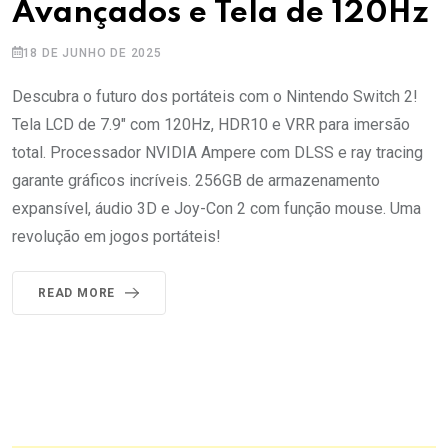
Avançados e Tela de 120Hz
18 DE JUNHO DE 2025
Descubra o futuro dos portáteis com o Nintendo Switch 2!
Tela LCD de 7.9" com 120Hz, HDR10 e VRR para imersão
total. Processador NVIDIA Ampere com DLSS e ray tracing
garante gráficos incríveis. 256GB de armazenamento
expansível, áudio 3D e Joy-Con 2 com função mouse. Uma
revolução em jogos portáteis!
READ MORE