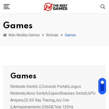
Skip
to
content
Games
Alan Weslley Games
Noticias
Games
Games
Nintendo Switch 2,Console Portatil,Jogos
Nintendo,Novo Switch,Especificacoes Switch,GPU
Ampere,DLSS Ray Tracing,Joy Con
2,Armazenamento 256GB,Tela 120Hz